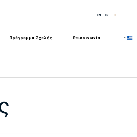
EN
FR
EL
Πρόγραμμα Σχολής
Επικοινωνία
ς