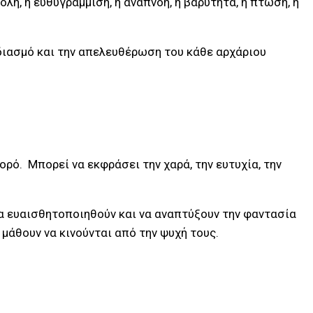
λή, η ευθυγράμμιση, η αναπνοή, η βαρύτητα, η πτώση, η
εδιασμό και την απελευθέρωση του κάθε αρχάριου
ρό. Μπορεί να εκφράσει την χαρά, την ευτυχία, την
 να ευαισθητοποιηθούν και να αναπτύξουν την φαντασία
μάθουν να κινούνται από την ψυχή τους.