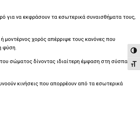
ορό για να εκφράσουν τα εσωτερικά συναισθήματα τους,
 ή μοντέρνος χορός απέρριψε τους κανόνες που
η φύση.
Εναλ
ς του σώματος δίνοντας ιδιαίτερη έμφαση στη σύσπαση
Εναλ
ευνοούν κινήσεις που απορρέουν από τα εσωτερικά