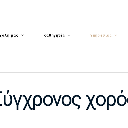
χολή μας
Καθηγητές
Υπηρεσίες
Σύγχρονος χορό