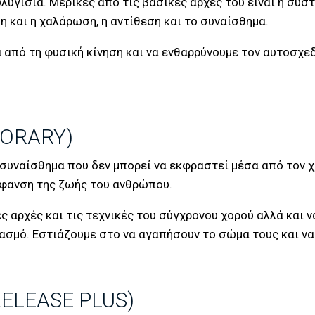
υγισία. Μερικές από τις βασικές αρχές του είναι η συστο
η και η χαλάρωση, η αντίθεση και το συναίσθημα.
σα από τη φυσική κίνηση και να ενθαρρύνουμε τον αυτοσχ
ORARY)
συναίσθημα που δεν μπορεί να εκφραστεί μέσα από τον χο
έκφανση της ζωής του ανθρώπου.
ές αρχές και τις τεχνικές του σύγχρονου χορού αλλά και
ασμό. Εστιάζουμε στο να αγαπήσουν το σώμα τους και να 
ELEASE PLUS)