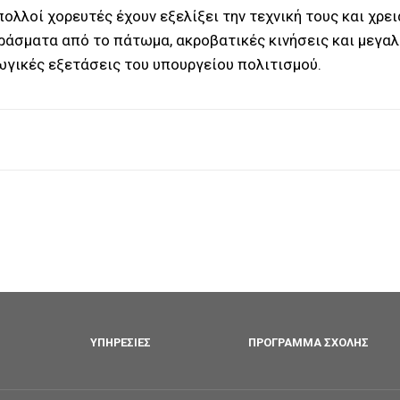
 πολλοί χορευτές έχουν εξελίξει την τεχνική τους και χρ
ράσματα από το πάτωμα, ακροβατικές κινήσεις και μεγαλ
ωγικές εξετάσεις του υπουργείου πολιτισμού.
ΥΠΗΡΕΣΊΕΣ
ΠΡΌΓΡΑΜΜΑ ΣΧΟΛΉΣ