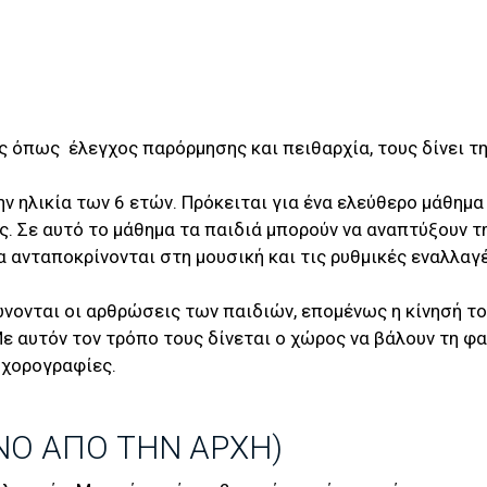
 όπως έλεγχος παρόρμησης και πειθαρχία, τους δίνει τη
ν ηλικία των 6 ετών. Πρόκειται για ένα ελεύθερο μάθημ
ης. Σε αυτό το μάθημα τα παιδιά μπορούν να αναπτύξουν τ
ανταποκρίνονται στη μουσική και τις ρυθμικές εναλλαγές
ονται οι αρθρώσεις των παιδιών, επομένως η κίνησή του
ε αυτόν τον τρόπο τους δίνεται ο χώρος να βάλουν τη φα
ι χορογραφίες.
ΝΟ ΑΠΌ ΤΗΝ ΑΡΧΉ)