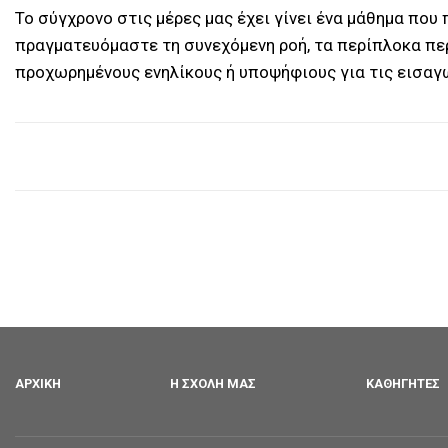
Το σύγχρονο στις μέρες μας έχει γίνει ένα μάθημα που
πραγματευόμαστε τη συνεχόμενη ροή, τα περίπλοκα πε
προχωρημένους ενηλίκους ή υποψήφιους για τις εισαγ
ΑΡΧΙΚΉ
Η ΣΧΟΛΉ ΜΑΣ
ΚΑΘΗΓΗΤΈΣ