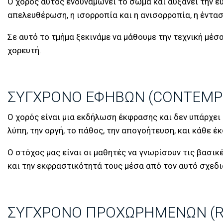
Ο χορός αυτός ενδυναμώνει το σώμα και αυξάνει την ευλ
απελευθέρωση, η ισορροπία και η ανισορροπία, η έντασ
Σε αυτό το τμήμα ξεκινάμε να μάθουμε την τεχνική μέ
χορευτή.
ΣΎΓΧΡΟΝΟ ΕΦΉΒΩΝ (CONTEMP
Ο χορός είναι μια εκδήλωση έκφρασης και δεν υπάρχει 
λύπη, την οργή, το πάθος, την απογοήτευση, και κάθε 
Ο στόχος μας είναι οι μαθητές να γνωρίσουν τις βασικ
και την εκφραστικότητά τους μέσα από τον αυτό σχεδι
ΣΎΓΧΡΟΝΟ ΠΡΟΧΩΡΗΜΈΝΩΝ (R