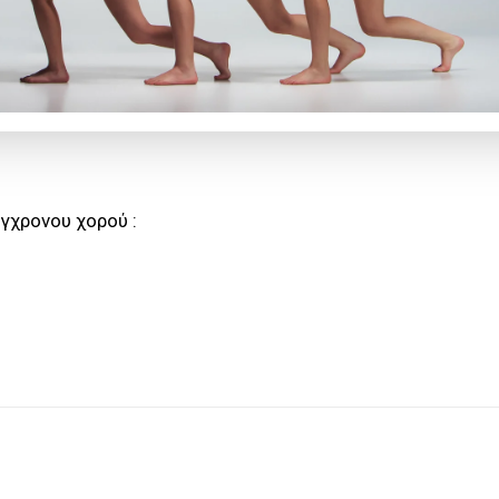
γχρονου χορού :