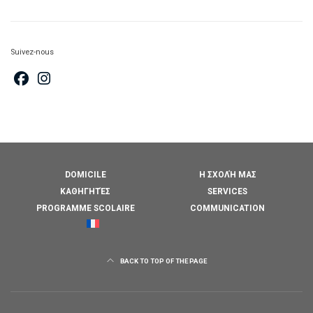
Suivez-nous
DOMICILE
Η ΣΧΟΛΉ ΜΑΣ
ΚΑΘΗΓΗΤΈΣ
SERVICES
PROGRAMME SCOLAIRE
COMMUNICATION
BACK TO TOP OF THE PAGE