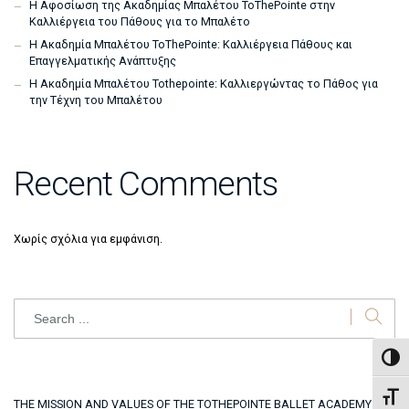
Η Αφοσίωση της Ακαδημίας Μπαλέτου ToThePointe στην
Καλλιέργεια του Πάθους για το Μπαλέτο
Η Ακαδημία Μπαλέτου ToThePointe: Καλλιέργεια Πάθους και
Επαγγελματικής Ανάπτυξης
Η Ακαδημία Μπαλέτου Tothepointe: Καλλιεργώντας το Πάθος για
την Τέχνη του Μπαλέτου
Recent Comments
Χωρίς σχόλια για εμφάνιση.
Search
Εναλ
Εναλ
THE MISSION AND VALUES OF THE TOTHEPOINTE BALLET ACADEMY