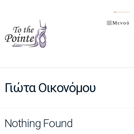
EL
Μενού
Γιώτα Οικονόμου
Nothing Found