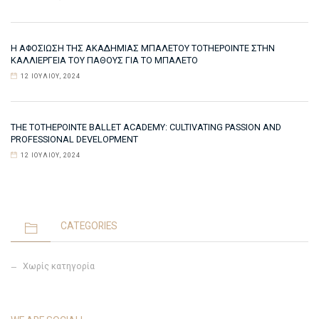
Η ΑΦΟΣΊΩΣΗ ΤΗΣ ΑΚΑΔΗΜΊΑΣ ΜΠΑΛΈΤΟΥ TOTHEPOINTE ΣΤΗΝ
ΚΑΛΛΙΈΡΓΕΙΑ ΤΟΥ ΠΆΘΟΥΣ ΓΙΑ ΤΟ ΜΠΑΛΈΤΟ
12 ΙΟΥΛΊΟΥ, 2024
THE TOTHEPOINTE BALLET ACADEMY: CULTIVATING PASSION AND
PROFESSIONAL DEVELOPMENT
12 ΙΟΥΛΊΟΥ, 2024
CATEGORIES
Χωρίς κατηγορία