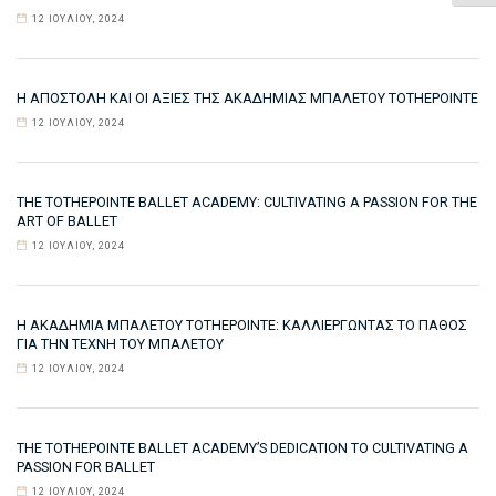
12 ΙΟΥΛΊΟΥ, 2024
Η ΑΠΟΣΤΟΛΉ ΚΑΙ ΟΙ ΑΞΊΕΣ ΤΗΣ ΑΚΑΔΗΜΊΑΣ ΜΠΑΛΈΤΟΥ TOTHEPOINTE
12 ΙΟΥΛΊΟΥ, 2024
THE TOTHEPOINTE BALLET ACADEMY: CULTIVATING A PASSION FOR THE
ART OF BALLET
12 ΙΟΥΛΊΟΥ, 2024
Η ΑΚΑΔΗΜΊΑ ΜΠΑΛΈΤΟΥ TOTHEPOINTE: ΚΑΛΛΙΕΡΓΏΝΤΑΣ ΤΟ ΠΆΘΟΣ
ΓΙΑ ΤΗΝ ΤΈΧΝΗ ΤΟΥ ΜΠΑΛΈΤΟΥ
12 ΙΟΥΛΊΟΥ, 2024
THE TOTHEPOINTE BALLET ACADEMY’S DEDICATION TO CULTIVATING A
PASSION FOR BALLET
12 ΙΟΥΛΊΟΥ, 2024