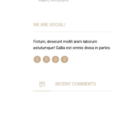
Χωρίς κατηγορία
WE ARE SOCIAL!
Fictum, deserunt mollit anim laborum
astutumque! Gallia est omnis divisa in partes.
RECENT COMMENTS