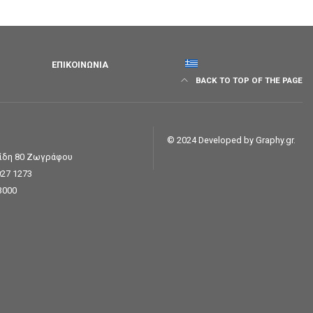
ΕΠΙΚΟΙΝΩΝΊΑ
BACK TO TOP OF THE PAGE
© 2024 Developed by
Graphy.gr
.
σίδη 80 Ζωγράφου
027 1273
3000