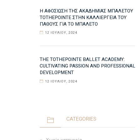
Η ΑΦΟΣΊΩΣΗ ΤΗΣ ΑΚΑΔΗΜΊΑΣ ΜΠΑΛΈΤΟΥ
TOTHEPOINTE ΣΤΗΝ ΚΑΛΛΙΈΡΓΕΙΑ ΤΟΥ
ΠΆΘΟΥΣ ΓΙΑ ΤΟ ΜΠΑΛΈΤΟ
12 ΙΟΥΛΊΟΥ, 2024
THE TOTHEPOINTE BALLET ACADEMY:
CULTIVATING PASSION AND PROFESSIONAL
DEVELOPMENT
12 ΙΟΥΛΊΟΥ, 2024
CATEGORIES