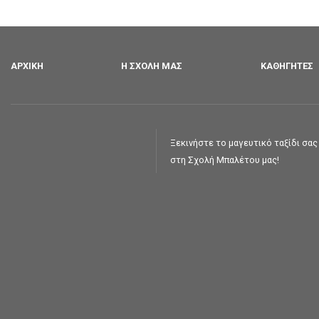
ΑΡΧΙΚΉ
Η ΣΧΟΛΉ ΜΑΣ
ΚΑΘΗΓΗΤΈΣ
Ξεκινήστε το μαγευτικό ταξίδι σα
στη Σχολή Μπαλέτου μας!