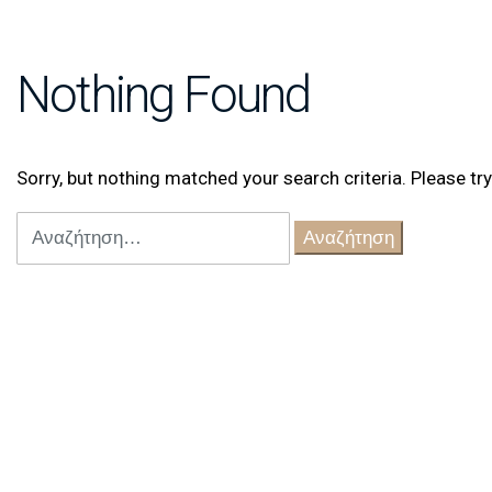
Nothing Found
Sorry, but nothing matched your search criteria. Please t
Αναζήτηση
για: