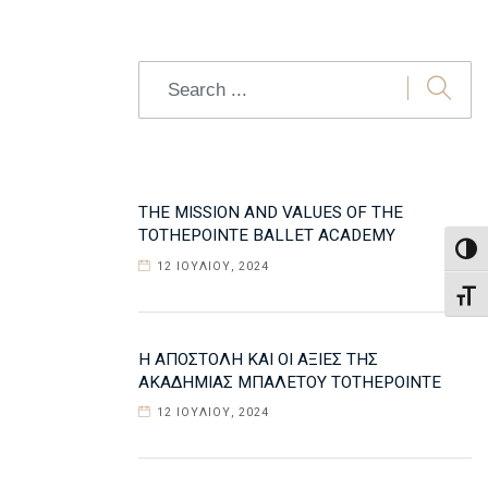
Search
THE MISSION AND VALUES OF THE
TOTHEPOINTE BALLET ACADEMY
Εναλ
12 ΙΟΥΛΊΟΥ, 2024
Εναλ
Η ΑΠΟΣΤΟΛΉ ΚΑΙ ΟΙ ΑΞΊΕΣ ΤΗΣ
ΑΚΑΔΗΜΊΑΣ ΜΠΑΛΈΤΟΥ TOTHEPOINTE
12 ΙΟΥΛΊΟΥ, 2024