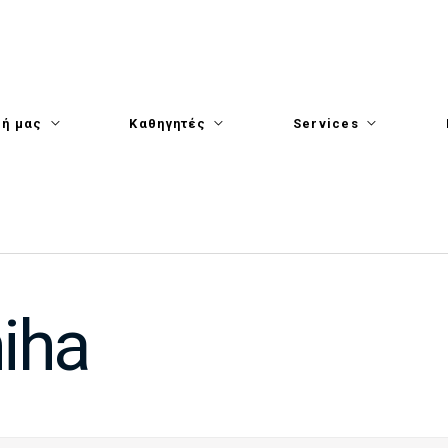
λή μας
Καθηγητές
Services
miha