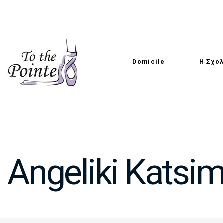
Domicile
Η Σχο
Angeliki Katsi