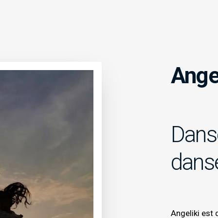
Angel
Danse
dans
Angeliki est