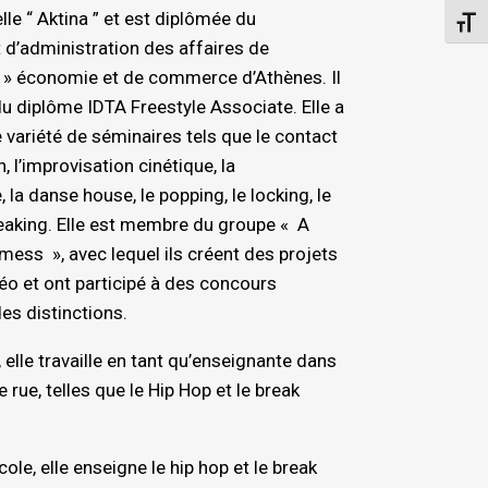
le “ Aktina ” et est diplômée du
Change
d’administration des affaires de
 d » économie et de commerce d’Athènes. Il
 du diplôme IDTA Freestyle Associate. Elle a
 variété de séminaires tels que le contact
, l’improvisation cinétique, la
 la danse house, le popping, le locking, le
reaking. Elle est membre du groupe « A
mess », avec lequel ils créent des projets
éo et ont participé à des concours
es distinctions.
elle travaille en tant qu’enseignante dans
 rue, telles que le Hip Hop et le break
ole, elle enseigne le hip hop et le break