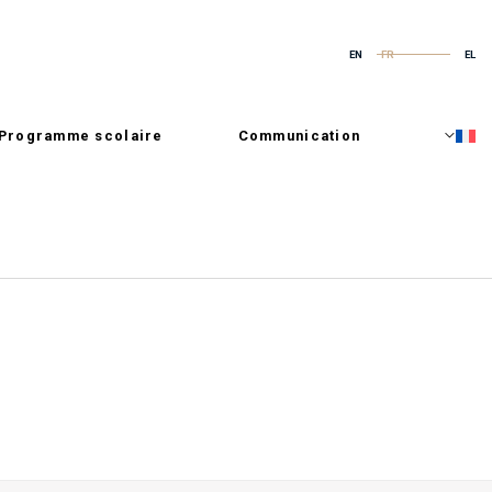
EN
FR
EL
Programme scolaire
Communication