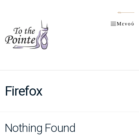
EL
Μενού
Firefox
Nothing Found