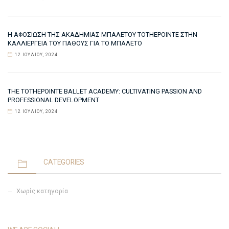
Η ΑΦΟΣΊΩΣΗ ΤΗΣ ΑΚΑΔΗΜΊΑΣ ΜΠΑΛΈΤΟΥ TOTHEPOINTE ΣΤΗΝ
ΚΑΛΛΙΈΡΓΕΙΑ ΤΟΥ ΠΆΘΟΥΣ ΓΙΑ ΤΟ ΜΠΑΛΈΤΟ
12 ΙΟΥΛΊΟΥ, 2024
THE TOTHEPOINTE BALLET ACADEMY: CULTIVATING PASSION AND
PROFESSIONAL DEVELOPMENT
12 ΙΟΥΛΊΟΥ, 2024
CATEGORIES
Χωρίς κατηγορία