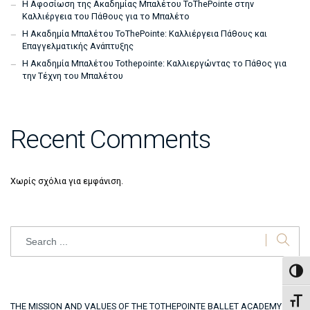
Η Αφοσίωση της Ακαδημίας Μπαλέτου ToThePointe στην
Καλλιέργεια του Πάθους για το Μπαλέτο
Η Ακαδημία Μπαλέτου ToThePointe: Καλλιέργεια Πάθους και
Επαγγελματικής Ανάπτυξης
Η Ακαδημία Μπαλέτου Tothepointe: Καλλιεργώντας το Πάθος για
την Τέχνη του Μπαλέτου
Recent Comments
Χωρίς σχόλια για εμφάνιση.
Search
Εναλ
Εναλ
THE MISSION AND VALUES OF THE TOTHEPOINTE BALLET ACADEMY