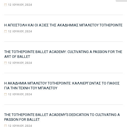
12 ΙΟΥΛΊΟΥ, 2024
Η ΑΠΟΣΤΟΛΉ ΚΑΙ ΟΙ ΑΞΊΕΣ ΤΗΣ ΑΚΑΔΗΜΊΑΣ ΜΠΑΛΈΤΟΥ TOTHEPOINTE
12 ΙΟΥΛΊΟΥ, 2024
THE TOTHEPOINTE BALLET ACADEMY: CULTIVATING A PASSION FOR THE
ART OF BALLET
12 ΙΟΥΛΊΟΥ, 2024
Η ΑΚΑΔΗΜΊΑ ΜΠΑΛΈΤΟΥ TOTHEPOINTE: ΚΑΛΛΙΕΡΓΏΝΤΑΣ ΤΟ ΠΆΘΟΣ
ΓΙΑ ΤΗΝ ΤΈΧΝΗ ΤΟΥ ΜΠΑΛΈΤΟΥ
12 ΙΟΥΛΊΟΥ, 2024
THE TOTHEPOINTE BALLET ACADEMY’S DEDICATION TO CULTIVATING A
PASSION FOR BALLET
12 ΙΟΥΛΊΟΥ, 2024